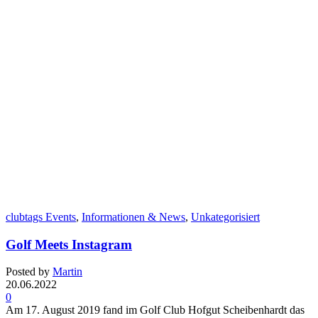
clubtags Events
,
Informationen & News
,
Unkategorisiert
Golf Meets Instagram
Posted by
Martin
20.06.2022
0
Am 17. August 2019 fand im Golf Club Hofgut Scheibenhardt das