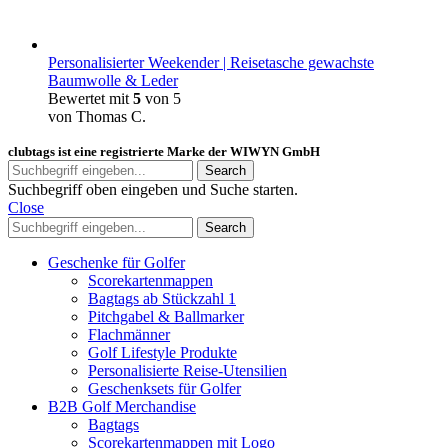
Personalisierter Weekender | Reisetasche gewachste
Baumwolle & Leder
Bewertet mit
5
von 5
von Thomas C.
clubtags ist eine registrierte Marke der WIWYN GmbH
Search
Suchbegriff oben eingeben und Suche starten.
Close
Search
Geschenke für Golfer
Scorekartenmappen
Bagtags ab Stückzahl 1
Pitchgabel & Ballmarker
Flachmänner
Golf Lifestyle Produkte
Personalisierte Reise-Utensilien
Geschenksets für Golfer
B2B Golf Merchandise
Bagtags
Scorekartenmappen mit Logo