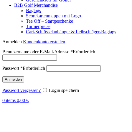
B2B Golf Merchandise
Bagtags
Scorekartenmappen mit Logo
Tee Off – Startgeschenke
Turnierpreise
Cart-Schlüsselanhänger & Leihschläger-Bagtags
Anmelden
Kundenkonto erstellen
Benutzername oder E-Mail-Adresse
*
Erforderlich
Passwort
*
Erforderlich
Anmelden
Passwort vergessen?
Login speichern
0
items
0,00
€