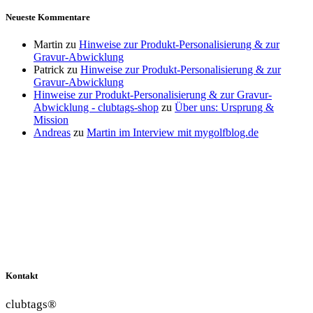
Neueste Kommentare
Martin
zu
Hinweise zur Produkt-Personalisierung & zur
Gravur-Abwicklung
Patrick
zu
Hinweise zur Produkt-Personalisierung & zur
Gravur-Abwicklung
Hinweise zur Produkt-Personalisierung & zur Gravur-
Abwicklung - clubtags-shop
zu
Über uns: Ursprung &
Mission
Andreas
zu
Martin im Interview mit mygolfblog.de
Kontakt
clubtags®