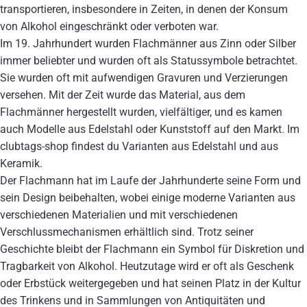
transportieren, insbesondere in Zeiten, in denen der Konsum
von Alkohol eingeschränkt oder verboten war.
Im 19. Jahrhundert wurden Flachmänner aus Zinn oder Silber
immer beliebter und wurden oft als Statussymbole betrachtet.
Sie wurden oft mit aufwendigen Gravuren und Verzierungen
versehen. Mit der Zeit wurde das Material, aus dem
Flachmänner hergestellt wurden, vielfältiger, und es kamen
auch Modelle aus Edelstahl oder Kunststoff auf den Markt. Im
clubtags-shop findest du Varianten aus Edelstahl und aus
Keramik.
Der Flachmann hat im Laufe der Jahrhunderte seine Form und
sein Design beibehalten, wobei einige moderne Varianten aus
verschiedenen Materialien und mit verschiedenen
Verschlussmechanismen erhältlich sind. Trotz seiner
Geschichte bleibt der Flachmann ein Symbol für Diskretion und
Tragbarkeit von Alkohol. Heutzutage wird er oft als Geschenk
oder Erbstück weitergegeben und hat seinen Platz in der Kultur
des Trinkens und in Sammlungen von Antiquitäten und