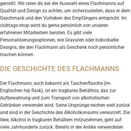
genießt. Wir raten dir, bei der Auswahl eines Flachmanns auf
Qualität und Design zu achten, um sicherzustellen, dass er dem
Geschmack und den Vorlieben des Empfängers entspricht. Im
clubtags-shop wirst du gerne persönlich von unseren
erfahrenen Mitarbeitern beraten. Es gibt viele
Personalisierungsoptionen, wie Gravuren oder individuelle
Designs, die den Flachmann als Geschenk noch persönlicher
machen können.
DIE GESCHICHTE DES FLACHMANNS
Der Flachmann, auch bekannt als Taschenflasche (im
Englischen hip flask), ist ein tragbares Behältnis, das zur
Aufbewahrung und zum Transport von alkoholischen
Getränken verwendet wird. Seine Ursprünge reichen weit zurück
und sind in der Geschichte des Alkoholkonsums verwurzelt. Die
Idee, Alkohol in tragbaren Behältern mitzunehmen, geht auf
viele Jahrhunderte zurück. Bereits in der Antike verwendeten