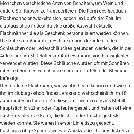
Menschen verschiedene Arten von Behältern, um Wein und
andere Spirituosen zu transportieren. Die Form des heutigen
Flachmanns entwickelte sich jedoch im Laufe der Zeit. Im
clubtags-shop findest du eine große Auswahl aktueller
Flachmänner, die als Geschenk personalisiert werden können.
Die frühesten Vorläufer des Flachmanns könnten in den
Schläuchen oder Lederschläuchen gefunden werden, die in der
Antike und im Mittelalter zur Aufbewahrung von Flüssigkeiten
verwendet wurden. Diese Schläuche wurden oft mit Schnüren
oder Lederriemen verschlossen und an Gürteln oder Kleidung
befestigt.
Der moderne Flachmann, wie wir ihn heute kennen und wie du
ihn im clubtags-shop findest, entstand wahrscheinlich im 18.
Jahrhundert in Europa. Zu dieser Zeit wurden sie aus Metall,
hauptsächlich Zinn oder Kupfer, hergestellt und hatten oft eine
flache, rechteckige Form, die leicht in die Tasche gesteckt
werden konnte. Sie waren in erster Linie dazu gedacht,
hochprozentige Spirituosen wie Whisky oder Brandy diskret zu