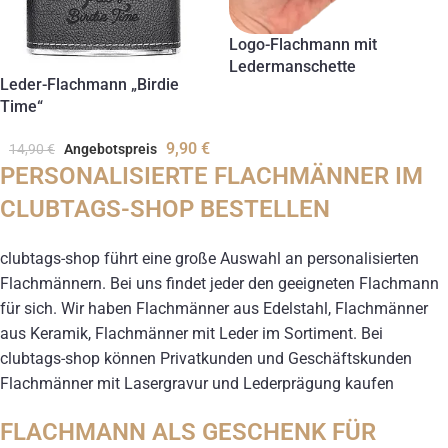
Logo-Flachmann mit
Ledermanschette
Leder-Flachmann „Birdie
Time“
9,90
€
14,90
€
Angebotspreis
PERSONALISIERTE FLACHMÄNNER IM
CLUBTAGS-SHOP BESTELLEN
clubtags-shop führt eine große Auswahl an personalisierten
Flachmännern. Bei uns findet jeder den geeigneten Flachmann
für sich. Wir haben Flachmänner aus Edelstahl, Flachmänner
aus Keramik, Flachmänner mit Leder im Sortiment. Bei
clubtags-shop können Privatkunden und Geschäftskunden
Flachmänner mit Lasergravur und Lederprägung kaufen
FLACHMANN ALS GESCHENK FÜR