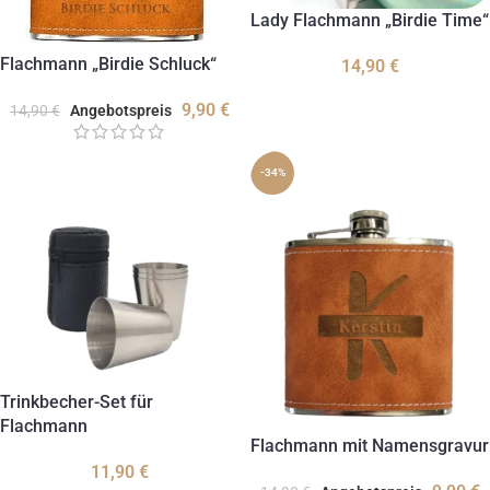
Lady Flachmann „Birdie Time“
Flachmann „Birdie Schluck“
14,90
€
9,90
€
14,90
€
Angebotspreis
-34%
Trinkbecher-Set für
Flachmann
Flachmann mit Namensgravur
11,90
€