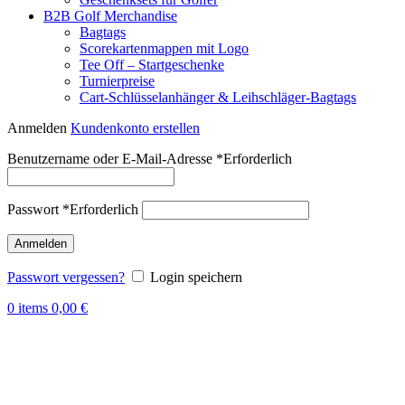
B2B Golf Merchandise
Bagtags
Scorekartenmappen mit Logo
Tee Off – Startgeschenke
Turnierpreise
Cart-Schlüsselanhänger & Leihschläger-Bagtags
Anmelden
Kundenkonto erstellen
Benutzername oder E-Mail-Adresse
*
Erforderlich
Passwort
*
Erforderlich
Anmelden
Passwort vergessen?
Login speichern
0
items
0,00
€