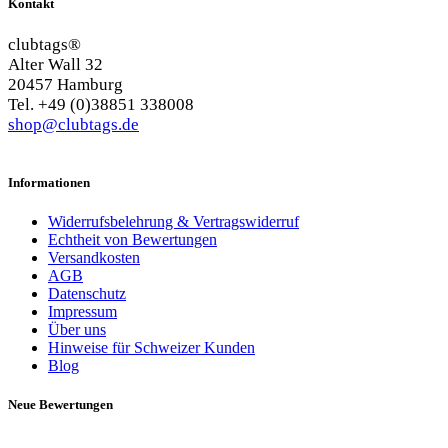
Kontakt
clubtags®
Alter Wall 32
20457 Hamburg
Tel. +49 (0)38851 338008
shop@clubtags.de
Informationen
Widerrufsbelehrung & Vertragswiderruf
Echtheit von Bewertungen
Versandkosten
AGB
Datenschutz
Impressum
Über uns
Hinweise für Schweizer Kunden
Blog
Neue Bewertungen