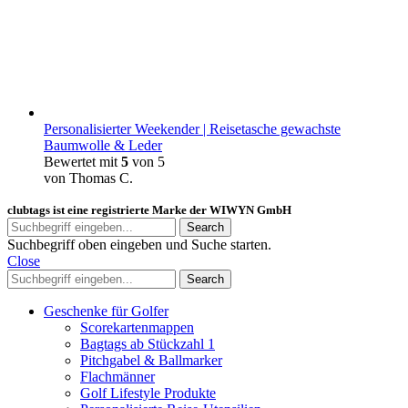
Personalisierter Weekender | Reisetasche gewachste
Baumwolle & Leder
Bewertet mit
5
von 5
von Thomas C.
clubtags ist eine registrierte Marke der WIWYN GmbH
Search
Suchbegriff oben eingeben und Suche starten.
Close
Search
Geschenke für Golfer
Scorekartenmappen
Bagtags ab Stückzahl 1
Pitchgabel & Ballmarker
Flachmänner
Golf Lifestyle Produkte