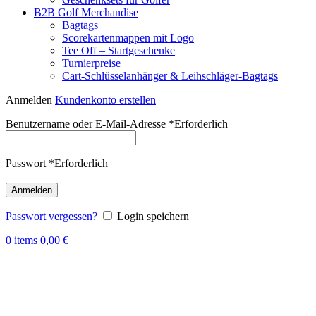
B2B Golf Merchandise
Bagtags
Scorekartenmappen mit Logo
Tee Off – Startgeschenke
Turnierpreise
Cart-Schlüsselanhänger & Leihschläger-Bagtags
Anmelden
Kundenkonto erstellen
Benutzername oder E-Mail-Adresse
*
Erforderlich
Passwort
*
Erforderlich
Anmelden
Passwort vergessen?
Login speichern
0
items
0,00
€