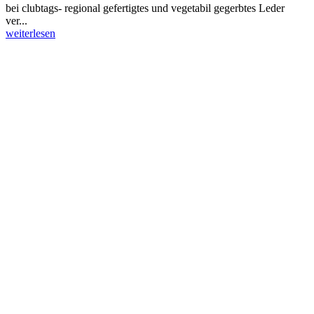
bei clubtags- regional gefertigtes und vegetabil gegerbtes Leder
ver...
weiterlesen