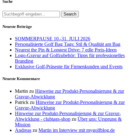
Suche
Search
Neueste Beiträge
SOMMERPAUSE 10.-31. JULI 2026
Personalisierte Golf Bag Tags: Stil & Qualität am Bag
Nearest the Pin & Longest Drive: 7 edle Preis-Ideen
Logo-Gravur auf Golfzubehör: Tipps für professionelles
Branding
Exklusive Golf-Präsente für Firmenkunden und Events
Neueste Kommentare
Martin
zu
Hinweise zur Produkt-Personalisierung & zur
Gravur-Abwicklung
Patrick
zu
Hinweise zur Produkt-Personalisierung & zur
Gravur-Abwicklung
Hinweise zur Produkt-Personalisierung & zur Gravur-
Abwicklung - clubtags-shop
zu
Über uns: Ursprung &
Mission
Andreas
zu
Martin im Interview mit mygolfblog.de