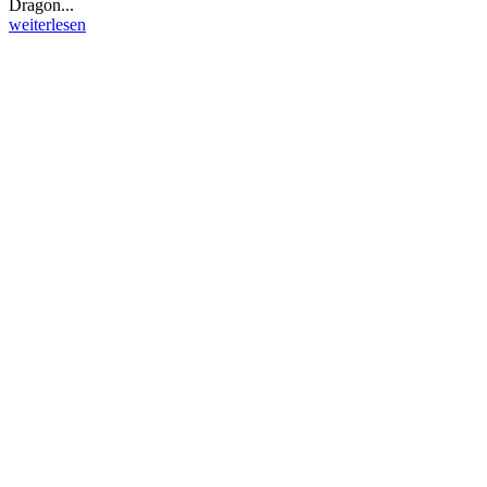
Dragon...
weiterlesen