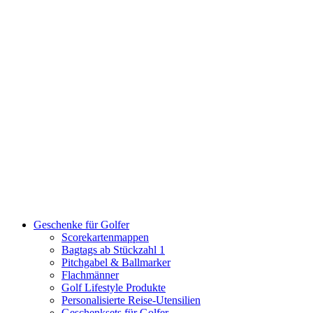
Geschenke für Golfer
Scorekartenmappen
Bagtags ab Stückzahl 1
Pitchgabel & Ballmarker
Flachmänner
Golf Lifestyle Produkte
Personalisierte Reise-Utensilien
Geschenksets für Golfer