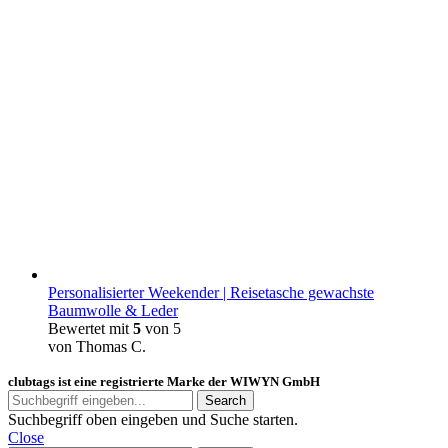
Personalisierter Weekender | Reisetasche gewachste
Baumwolle & Leder
Bewertet mit
5
von 5
von Thomas C.
clubtags ist eine registrierte Marke der WIWYN GmbH
Search
Suchbegriff oben eingeben und Suche starten.
Close