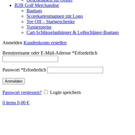
B2B Golf Merchandise
Bagtags
Scorekartenmappen mit Logo
Tee Off – Startgeschenke
Turnierpreise
Cart-Schlüsselanhänger & Leihschläger-Bagtags
Anmelden
Kundenkonto erstellen
Benutzername oder E-Mail-Adresse
*
Erforderlich
Passwort
*
Erforderlich
Anmelden
Passwort vergessen?
Login speichern
0
items
0,00
€