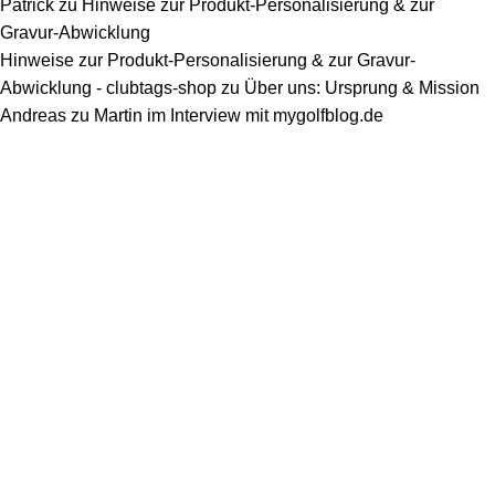
Patrick
zu
Hinweise zur Produkt-Personalisierung & zur
Gravur-Abwicklung
Hinweise zur Produkt-Personalisierung & zur Gravur-
Abwicklung - clubtags-shop
zu
Über uns: Ursprung & Mission
Andreas
zu
Martin im Interview mit mygolfblog.de
Kontakt
clubtags®
Alter Wall 32
20457 Hamburg