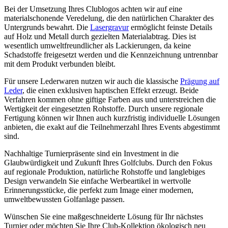
Bei der Umsetzung Ihres Clublogos achten wir auf eine
materialschonende Veredelung, die den natürlichen Charakter des
Untergrunds bewahrt. Die
Lasergravur
ermöglicht feinste Details
auf Holz und Metall durch gezielten Materialabtrag. Dies ist
wesentlich umweltfreundlicher als Lackierungen, da keine
Schadstoffe freigesetzt werden und die Kennzeichnung untrennbar
mit dem Produkt verbunden bleibt.
Für unsere Lederwaren nutzen wir auch die klassische
Prägung auf
Leder
, die einen exklusiven haptischen Effekt erzeugt. Beide
Verfahren kommen ohne giftige Farben aus und unterstreichen die
Wertigkeit der eingesetzten Rohstoffe. Durch unsere regionale
Fertigung können wir Ihnen auch kurzfristig individuelle Lösungen
anbieten, die exakt auf die Teilnehmerzahl Ihres Events abgestimmt
sind.
Nachhaltige Turnierpräsente sind ein Investment in die
Glaubwürdigkeit und Zukunft Ihres Golfclubs. Durch den Fokus
auf regionale Produktion, natürliche Rohstoffe und langlebiges
Design verwandeln Sie einfache Werbeartikel in wertvolle
Erinnerungsstücke, die perfekt zum Image einer modernen,
umweltbewussten Golfanlage passen.
Wünschen Sie eine maßgeschneiderte Lösung für Ihr nächstes
Turnier oder möchten Sie Ihre Club-Kollektion ökologisch neu