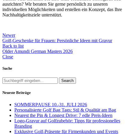
ausrichten? Wir beraten Sie gerne persönlich zu unseren
individuellen Möglichkeiten und erstellen ein Konzept, das Ihre
Nachhaltigkeitsziele unterstützt.
Newer
Golf-Geschenke für Frauen: Persönliche Ideen mit Gravur
Back to list
Older
Amundi German Masters 2026
Close
Suche
Search
Neueste Beiträge
SOMMERPAUSE 10.-31. JULI 2026
Personalisierte Golf Bag Tags: Stil & Qualität am Bag
Nearest the Pin & Longest Drive: 7 edle Preis-Ideen
Logo-Gravur auf Golfzubehör: Tipps für professionelles
Branding
Exklusive Golf-Präsente für Firmenkunden und Events