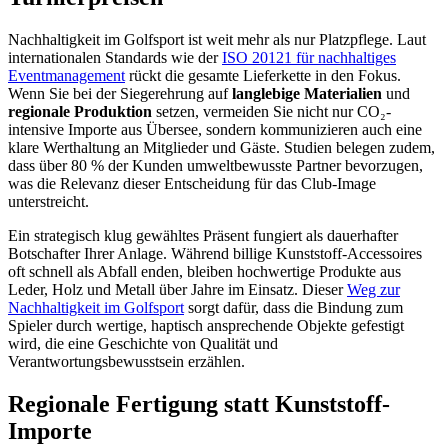
Nachhaltigkeit im Golfsport ist weit mehr als nur Platzpflege. Laut
internationalen Standards wie der
ISO 20121 für nachhaltiges
Eventmanagement
rückt die gesamte Lieferkette in den Fokus.
Wenn Sie bei der Siegerehrung auf
langlebige Materialien
und
regionale Produktion
setzen, vermeiden Sie nicht nur CO₂-
intensive Importe aus Übersee, sondern kommunizieren auch eine
klare Werthaltung an Mitglieder und Gäste. Studien belegen zudem,
dass über 80 % der Kunden umweltbewusste Partner bevorzugen,
was die Relevanz dieser Entscheidung für das Club-Image
unterstreicht.
Ein strategisch klug gewähltes Präsent fungiert als dauerhafter
Botschafter Ihrer Anlage. Während billige Kunststoff-Accessoires
oft schnell als Abfall enden, bleiben hochwertige Produkte aus
Leder, Holz und Metall über Jahre im Einsatz. Dieser
Weg zur
Nachhaltigkeit im Golfsport
sorgt dafür, dass die Bindung zum
Spieler durch wertige, haptisch ansprechende Objekte gefestigt
wird, die eine Geschichte von Qualität und
Verantwortungsbewusstsein erzählen.
Regionale Fertigung statt Kunststoff-
Importe