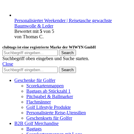
Personalisierter Weekender | Reisetasche gewachste
Baumwolle & Leder
Bewertet mit
5
von 5
von Thomas C.
clubtags ist eine registrierte Marke der WIWYN GmbH
Search
Suchbegriff oben eingeben und Suche starten.
Close
Search
Geschenke für Golfer
Scorekartenmappen
Bagtags ab Stückzahl 1
Pitchgabel & Ballmarker
Flachmänner
Golf Lifestyle Produkte
Personalisierte Reise-Utensilien
Geschenksets für Golfer
B2B Golf Merchandise
Bagtags