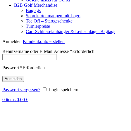
B2B Golf Merchandise
Bagtags
Scorekartenmappen mit Logo
Tee Off – Startgeschenke
Turnierpreise
Cart-Schlüsselanhänger & Leihschläger-Bagtags
Anmelden
Kundenkonto erstellen
Benutzername oder E-Mail-Adresse
*
Erforderlich
Passwort
*
Erforderlich
Anmelden
Passwort vergessen?
Login speichern
0
items
0,00
€