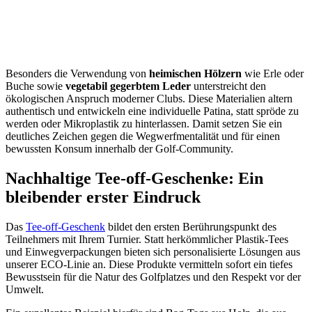
Besonders die Verwendung von
heimischen Hölzern
wie Erle oder
Buche sowie
vegetabil gegerbtem Leder
unterstreicht den
ökologischen Anspruch moderner Clubs. Diese Materialien altern
authentisch und entwickeln eine individuelle Patina, statt spröde zu
werden oder Mikroplastik zu hinterlassen. Damit setzen Sie ein
deutliches Zeichen gegen die Wegwerfmentalität und für einen
bewussten Konsum innerhalb der Golf-Community.
Nachhaltige Tee-off-Geschenke: Ein
bleibender erster Eindruck
Das
Tee-off-Geschenk
bildet den ersten Berührungspunkt des
Teilnehmers mit Ihrem Turnier. Statt herkömmlicher Plastik-Tees
und Einwegverpackungen bieten sich personalisierte Lösungen aus
unserer ECO-Linie an. Diese Produkte vermitteln sofort ein tiefes
Bewusstsein für die Natur des Golfplatzes und den Respekt vor der
Umwelt.