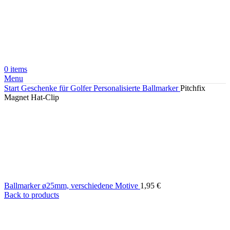
0
items
Menu
Start
Geschenke für Golfer
Personalisierte Ballmarker
Pitchfix
Magnet Hat-Clip
Ballmarker ø25mm, verschiedene Motive
1,95
€
Back to products