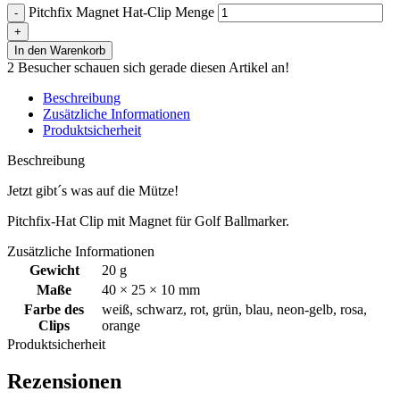
Pitchfix Magnet Hat-Clip Menge
In den Warenkorb
2
Besucher schauen sich gerade diesen Artikel an!
Beschreibung
Zusätzliche Informationen
Produktsicherheit
Beschreibung
Jetzt gibt´s was auf die Mütze!
Pitchfix-Hat Clip mit Magnet für Golf Ballmarker.
Zusätzliche Informationen
Gewicht
20 g
Maße
40 × 25 × 10 mm
Farbe des
weiß
,
schwarz
,
rot
,
grün
,
blau
,
neon-gelb
,
rosa
,
Clips
orange
Produktsicherheit
Rezensionen