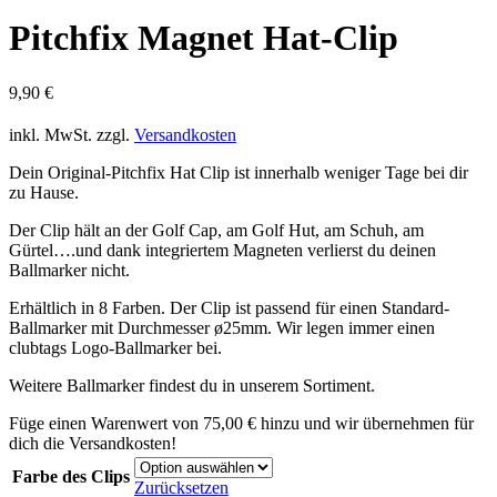
Pitchfix Magnet Hat-Clip
9,90
€
inkl. MwSt.
zzgl.
Versandkosten
Dein Original-Pitchfix Hat Clip ist innerhalb weniger Tage bei dir
zu Hause.
Der Clip hält an der Golf Cap, am Golf Hut, am Schuh, am
Gürtel….und dank integriertem Magneten verlierst du deinen
Ballmarker nicht.
Erhältlich in 8 Farben. Der Clip ist passend für einen Standard-
Ballmarker mit Durchmesser ø25mm. Wir legen immer einen
clubtags Logo-Ballmarker bei.
Weitere Ballmarker findest du in unserem Sortiment.
Füge einen Warenwert von
75,00
€
hinzu und wir übernehmen für
dich die Versandkosten!
Farbe des Clips
Zurücksetzen