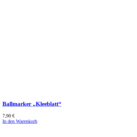
Ballmarker „Kleeblatt“
7,90
€
In den Warenkorb