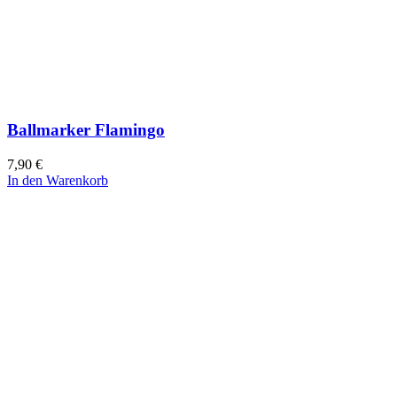
Ballmarker Flamingo
7,90
€
In den Warenkorb