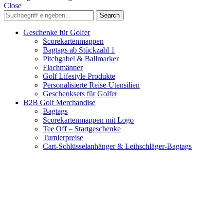
Close
Search
Geschenke für Golfer
Scorekartenmappen
Bagtags ab Stückzahl 1
Pitchgabel & Ballmarker
Flachmänner
Golf Lifestyle Produkte
Personalisierte Reise-Utensilien
Geschenksets für Golfer
B2B Golf Merchandise
Bagtags
Scorekartenmappen mit Logo
Tee Off – Startgeschenke
Turnierpreise
Cart-Schlüsselanhänger & Leihschläger-Bagtags