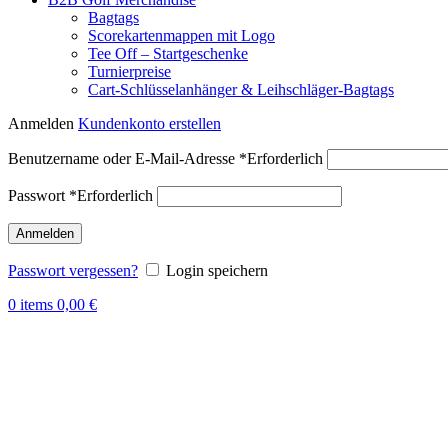
Bagtags
Scorekartenmappen mit Logo
Tee Off – Startgeschenke
Turnierpreise
Cart-Schlüsselanhänger & Leihschläger-Bagtags
Anmelden
Kundenkonto erstellen
Benutzername oder E-Mail-Adresse
*
Erforderlich
Passwort
*
Erforderlich
Anmelden
Passwort vergessen?
Login speichern
0
items
0,00
€