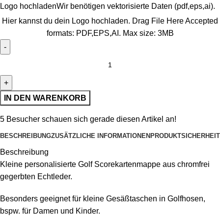
Logo hochladen
Wir benötigen vektorisierte Daten (pdf,eps,ai).
Hier kannst du dein Logo hochladen.
Drag File Here
Accepted
formats: PDF,EPS,AI. Max size: 3MB
IN DEN WARENKORB
5
Besucher schauen sich gerade diesen Artikel an!
BESCHREIBUNG
ZUSÄTZLICHE INFORMATIONEN
PRODUKTSICHERHEIT
Beschreibung
Kleine personalisierte Golf Scorekartenmappe aus chromfrei
gegerbten Echtleder.
Besonders geeignet für kleine Gesäßtaschen in Golfhosen,
bspw. für Damen und Kinder.