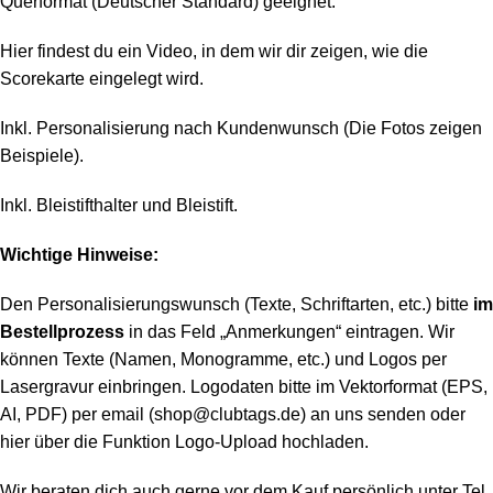
Querformat (Deutscher Standard) geeignet.
Hier findest du ein
Video
, in dem wir dir zeigen, wie die
Scorekarte eingelegt wird.
Inkl. Personalisierung nach Kundenwunsch (Die Fotos zeigen
Beispiele).
Inkl. Bleistifthalter und Bleistift.
Wichtige Hinweise:
Den Personalisierungswunsch (Texte, Schriftarten, etc.) bitte
im
Bestellprozess
in das Feld „Anmerkungen“ eintragen. Wir
können Texte (Namen, Monogramme, etc.) und Logos per
Lasergravur einbringen. Logodaten bitte im Vektorformat (EPS,
AI, PDF) per email (shop@clubtags.de) an uns senden oder
hier über die Funktion Logo-Upload hochladen.
Wir beraten dich auch gerne vor dem Kauf persönlich unter Tel.